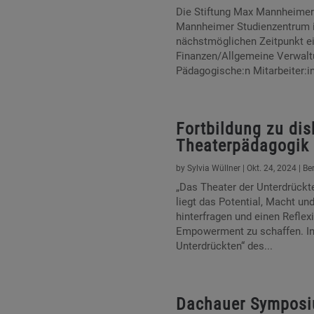
Die Stiftung Max Mannheimer
Mannheimer Studienzentrum 
nächstmöglichen Zeitpunkt ei
Finanzen/Allgemeine Verwaltun
Pädagogische:n Mitarbeiter:in
Fortbildung zu dis
Theaterpädagogik
by
Sylvia Wüllner
|
Okt. 24, 2024
|
Be
„Das Theater der Unterdrückt
liegt das Potential, Macht und
hinterfragen und einen Refle
Empowerment zu schaffen. In
Unterdrückten“ des...
Dachauer Symposiu