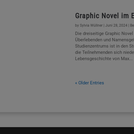
Graphic Novel im 
by
Sylvia Wüllner
|
Juni 28, 2024
|
Be
Die dreiseitige Graphic Nove
Überlebenden und Namensgeb
Studienzentrums ist in den S
die Teilnehmenden sich niede
Lebensgeschichte von Max...
« Older Entries