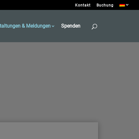
Kontakt
Buchung
taltungen & Meldungen
Spenden