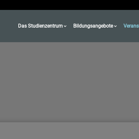
Das Studienzentrum
Bildungsangebote
Verans