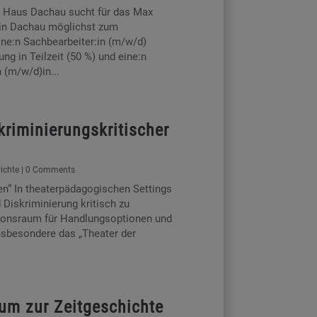
 Haus Dachau sucht für das Max
in Dachau möglichst zum
ne:n Sachbearbeiter:in (m/w/d)
g in Teilzeit (50 %) und eine:n
 (m/w/d)in...
kriminierungskritischer
richte
| 0 Comments
en“ In theaterpädagogischen Settings
 Diskriminierung kritisch zu
xionsraum für Handlungsoptionen und
sbesondere das „Theater der
m zur Zeitgeschichte