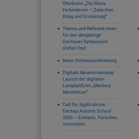
Ottobrunn „Die Muna
Hohenbrunn – Zwischen
Krieg und Erinnerung“
Thema und Referent:innen
für das diesjährige
Dachauer Symposium
stehen fest
Neue Stelleausschreibung
Digitale Neuerscheinung:
Launch der digitalen
Lernplattform „Memory
Momentum“
Call for Applications:
Dachau Autumn School
2026 – Erinnern. Forschen.
Vermitteln.