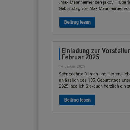
„Max Mannheimer ben jakov – Überleb
Geburtstag von Max Mannheimer vorg
Beitrag lesen
Einladung zur Vorstellu
Februar 2025
14. Januar 2025
Sehr geehrte Damen und Herren, lie
anlässlich des 105. Geburtstags u
2025 lade ich Sie/euch herzlich ein z
Beitrag lesen