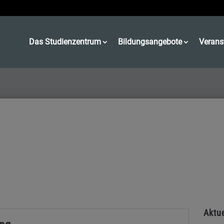
Das Studienzentrum
Bildungsangebote
Verans
Aktue