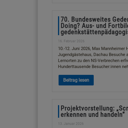
70. Bundesweites Geden
Doing? Aus- und Fortbil
gedenkstättenpädagogi
16. Februar 2026
10.-12. Juni 2026, Max Mannheimer 
Jugendgästehaus, Dachau Besuche a
Lernorten zu den NS-Verbrechen erfr
Hunderttausende Besucher:innen ne
Beitrag lesen
Projektvorstellung: „S
erkennen und handeln“
13. Januar 2026