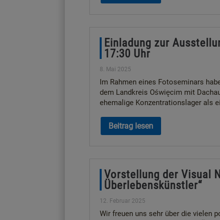
Einladung zur Ausstellu
17:30 Uhr
8. Mai 2025
Im Rahmen eines Fotoseminars habe
dem Landkreis Oświęcim mit Dachau 
ehemalige Konzentrationslager als ein
Beitrag lesen
Vorstellung der Visual
Überlebenskünstler“
12. Februar 2025
Wir freuen uns sehr über die vielen