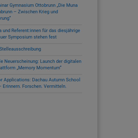
inar Gymnasium Ottobrunn „Die Muna
brunn – Zwischen Krieg und
erung“
und Referent:innen für das diesjährige
uer Symposium stehen fest
Stelleausschreibung
le Neuerscheinung: Launch der digitalen
lattform „Memory Momentum“
for Applications: Dachau Autumn School
 Erinnern. Forschen. Vermitteln.