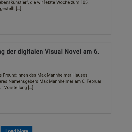
enskünstler“, die wir letzte Woche zum 105.
estellt […]
ng der digitalen Visual Novel am 6.
be Freund:innen des Max Mannheimer Hauses,
nseres Namensgebers Max Mannheimer am 6. Februar
ur Vorstellung […]
Load More