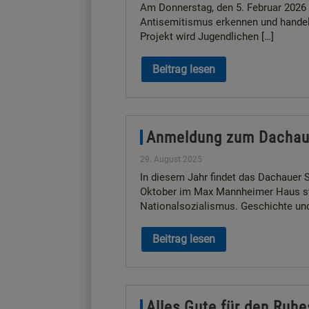
Am Donnerstag, den 5. Februar 2026 
Antisemitismus erkennen und handel
Projekt wird Jugendlichen […]
Beitrag lesen
Anmeldung zum Dachau
29. August 2025
In diesem Jahr findet das Dachauer 
Oktober im Max Mannheimer Haus stat
Nationalsozialismus. Geschichte und
Beitrag lesen
Alles Gute für den Ruhe