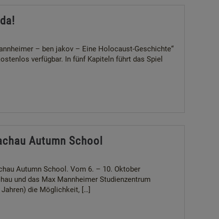
 da!
Mannheimer – ben jakov – Eine Holocaust-Geschichte“
ostenlos verfügbar. In fünf Kapiteln führt das Spiel
 Dachau Autumn School
achau Autumn School. Vom 6. – 10. Oktober
achau und das Max Mannheimer Studienzentrum
ahren) die Möglichkeit, […]