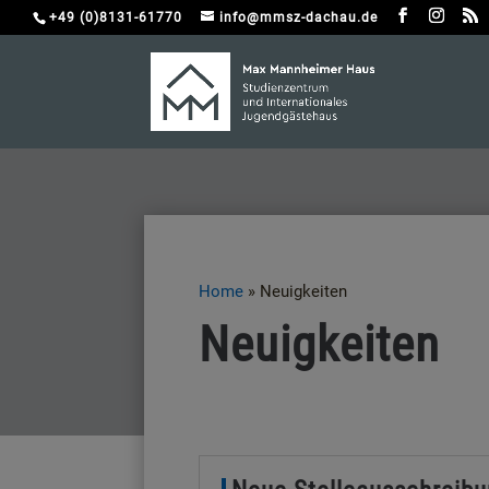
+49 (0)8131-61770
info@mmsz-dachau.de
Home
»
Neuigkeiten
Neuigkeiten