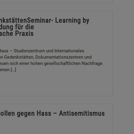
kstättenSeminar- Learning by
dung für die
sche Praxis
Haus – Studienzentrum und Internationales
n Gedenkstätten, Dokumentationszentren und
euen sich einer hohen gesellschaftlichen Nachfrage.
hmen […]
crollen gegen Hass – Antisemitismus