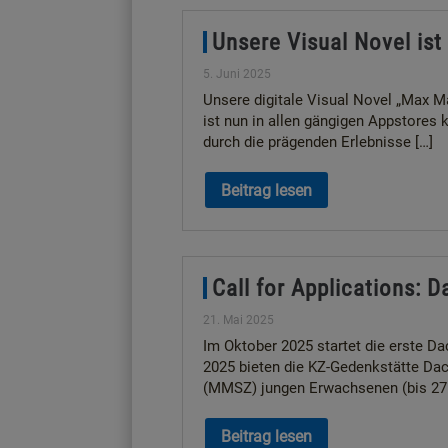
Unsere Visual Novel ist
5. Juni 2025
Unsere digitale Visual Novel „Max 
ist nun in allen gängigen Appstores k
durch die prägenden Erlebnisse […]
Beitrag lesen
Call for Applications:
21. Mai 2025
Im Oktober 2025 startet die erste D
2025 bieten die KZ-Gedenkstätte D
(MMSZ) jungen Erwachsenen (bis 27 J
Beitrag lesen