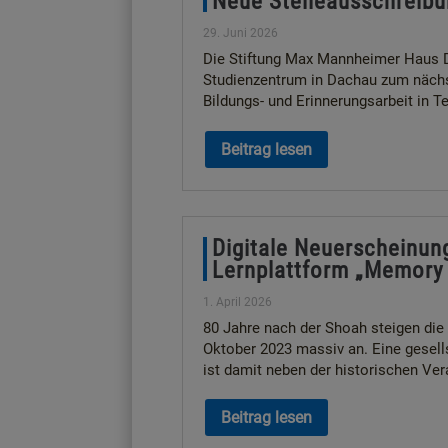
Neue Stelleausschreib
29. Juni 2026
Die Stiftung Max Mannheimer Haus 
Studienzentrum in Dachau zum nächs
Bildungs- und Erinnerungsarbeit in Te
Beitrag lesen
Digitale Neuerscheinung
Lernplattform „Memor
1. April 2026
80 Jahre nach der Shoah steigen die
Oktober 2023 massiv an. Eine gesel
ist damit neben der historischen Ve
Beitrag lesen