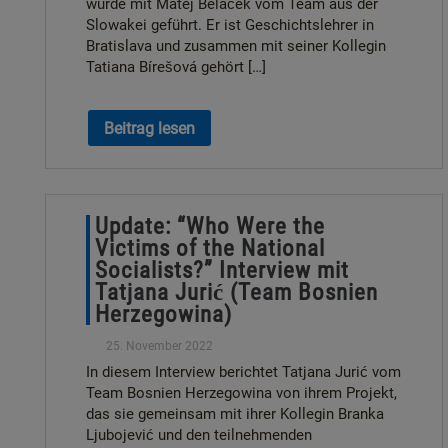
wurde mit Matej Beláček vom Team aus der
Slowakei geführt. Er ist Geschichtslehrer in
Bratislava und zusammen mit seiner Kollegin
Tatiana Bírešová gehört […]
Beitrag lesen
Update: “Who Were the
Victims of the National
Socialists?” Interview mit
Tatjana Jurić (Team Bosnien
Herzegowina)
25. November 2022
In diesem Interview berichtet Tatjana Jurić vom
Team Bosnien Herzegowina von ihrem Projekt,
das sie gemeinsam mit ihrer Kollegin Branka
Ljubojević und den teilnehmenden