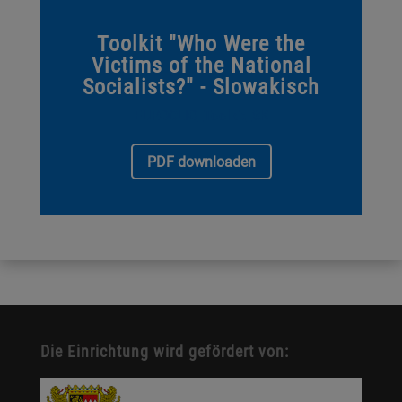
Toolkit "Who Were the
Victims of the National
Socialists?" - Slowakisch
EUROCLIO_Toolkit_SK
PDF downloaden
Die Einrichtung wird gefördert von: