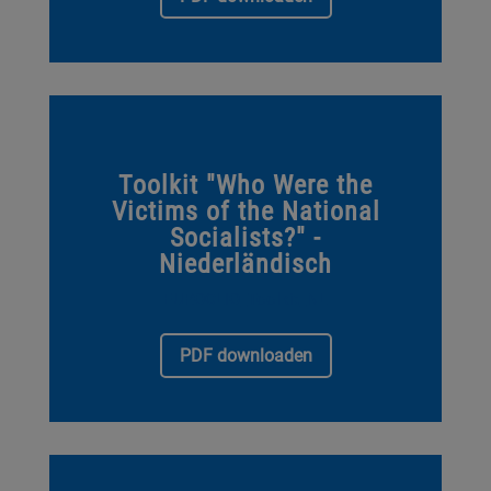
Toolkit "Who Were the
Victims of the National
Socialists?" -
Niederländisch
EUROCLIO_Toolkit_NL
PDF downloaden