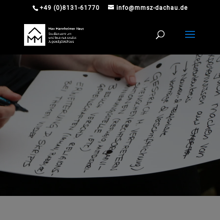
+49 (0)8131-61770
info@mmsz-dachau.de