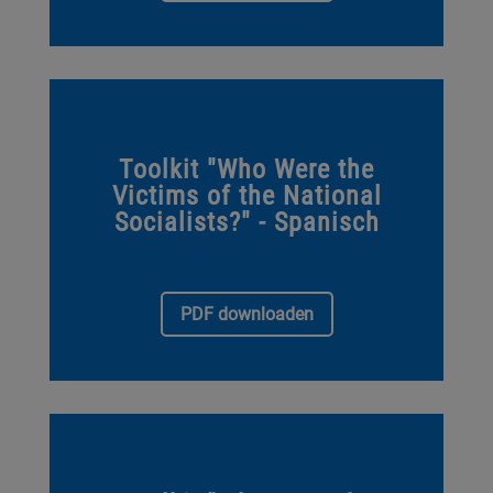
Toolkit "Who Were the
Victims of the National
Socialists?" - Spanisch
EUROCLIO_Toolkit_ES
PDF downloaden