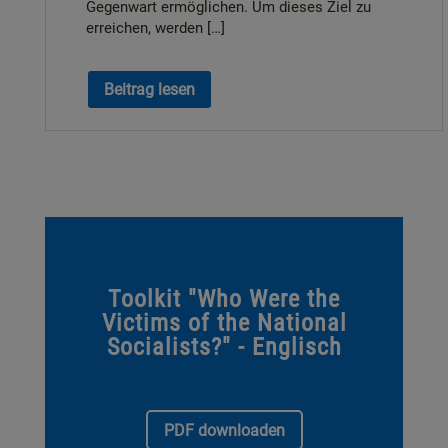
Gegenwart ermöglichen. Um dieses Ziel zu
erreichen, werden […]
Beitrag lesen
Toolkit "Who Were the
Victims of the National
Socialists?" - Englisch
Who Were the Victims Toolkit1
PDF downloaden