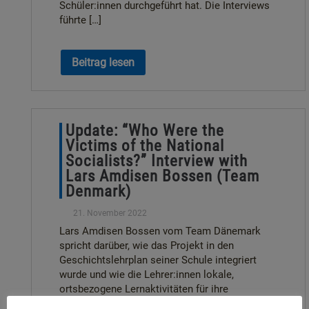
Schüler:innen durchgeführt hat. Die Interviews
führte […]
Beitrag lesen
Update: “Who Were the
Victims of the National
Socialists?” Interview with
Lars Amdisen Bossen (Team
Denmark)
21. November 2022
Lars Amdisen Bossen vom Team Dänemark
spricht darüber, wie das Projekt in den
Geschichtslehrplan seiner Schule integriert
wurde und wie die Lehrer:innen lokale,
ortsbezogene Lernaktivitäten für ihre
Schüler:innen organisierten. Lars […]