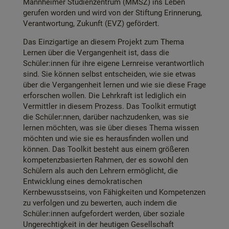
Mannheimer Studienzentrum (MMSZ) ins Leben
gerufen worden und wird von der Stiftung Erinnerung,
Verantwortung, Zukunft (EVZ) gefördert.
Das Einzigartige an diesem Projekt zum Thema
Lernen über die Vergangenheit ist, dass die
Schüler:innen für ihre eigene Lernreise verantwortlich
sind. Sie können selbst entscheiden, wie sie etwas
über die Vergangenheit lernen und wie sie diese Frage
erforschen wollen. Die Lehrkraft ist lediglich ein
Vermittler in diesem Prozess. Das Toolkit ermutigt
die Schüler:nnen, darüber nachzudenken, was sie
lernen möchten, was sie über dieses Thema wissen
möchten und wie sie es herausfinden wollen und
können. Das Toolkit besteht aus einem größeren
kompetenzbasierten Rahmen, der es sowohl den
Schülern als auch den Lehrern ermöglicht, die
Entwicklung eines demokratischen
Kernbewusstseins, von Fähigkeiten und Kompetenzen
zu verfolgen und zu bewerten, auch indem die
Schüler:innen aufgefordert werden, über soziale
Ungerechtigkeit in der heutigen Gesellschaft