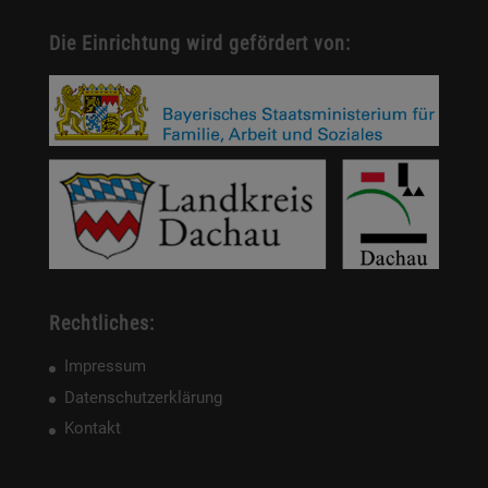
Die Einrichtung wird gefördert von:
Rechtliches:
Impressum
Datenschutzerklärung
Kontakt