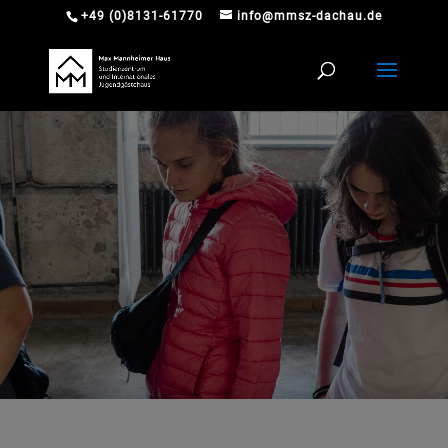
+49 (0)8131-61770
info@mmsz-dachau.de