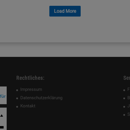
Load More
Rechtliches:
Ser
Impressum
F
Datenschutzerklärung
B
Kontakt
J
S