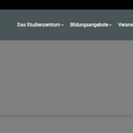
Das Studienzentrum
Bildungsangebote
Verans