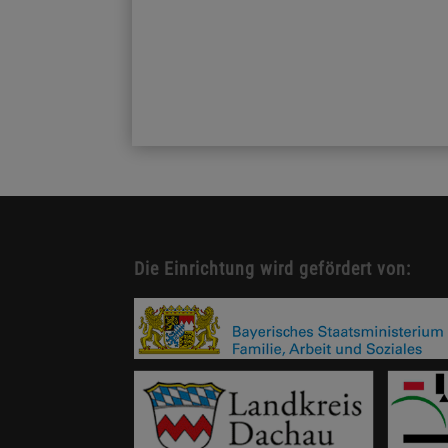
Die Einrichtung wird gefördert von: