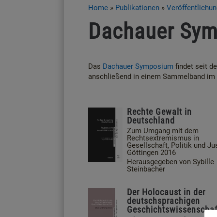
Home
»
Publikationen
»
Veröffentlichu
Dachauer Sy
Das
Dachauer Symposium
findet seit 
anschließend in einem Sammelband im W
Rechte Gewalt in
Deutschland
Zum Umgang mit dem
Rechtsextremismus in
Gesellschaft, Politik und Jus
Göttingen 2016
Herausgegeben von Sybille
Steinbacher
Der Holocaust in der
deutschsprachigen
Geschichtswissenschaf