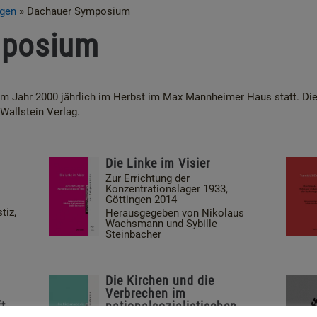
ngen
»
Dachauer Symposium
mposium
dem Jahr 2000 jährlich im Herbst im Max Mannheimer Haus statt. Di
allstein Verlag.
Die Linke im Visier
Zur Errichtung der
Konzentrationslager 1933,
Göttingen 2014
tiz,
Herausgegeben von Nikolaus
Wachsmann und Sybille
Steinbacher
Die Kirchen und die
Verbrechen im
t
nationalsozialistischen