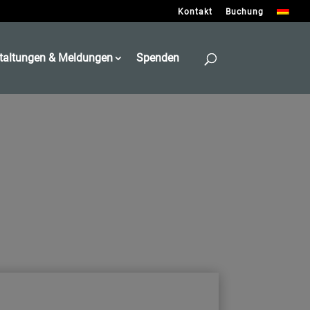
Kontakt
Buchung
taltungen & Meldungen
Spenden