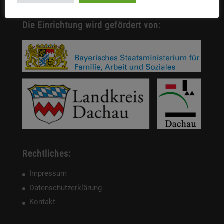
Die Einrichtung wird gefördert von:
Rechtliches:
Impressum
Datenschutzerklärung
Kontakt