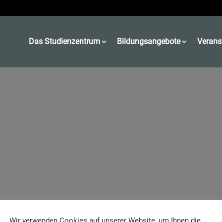
Das Studienzentrum
Bildungsangebote
Verans
Wir verwenden Cookies auf unserer Website, um Ihnen die