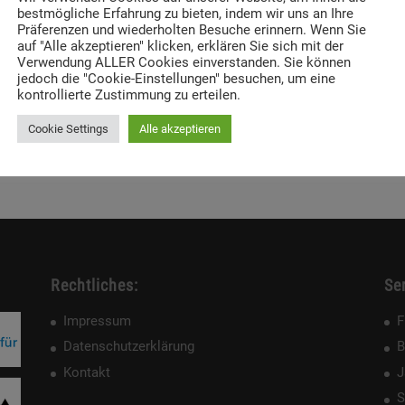
bestmögliche Erfahrung zu bieten, indem wir uns an Ihre
Präferenzen und wiederholten Besuche erinnern. Wenn Sie
auf "Alle akzeptieren" klicken, erklären Sie sich mit der
Verwendung ALLER Cookies einverstanden. Sie können
jedoch die "Cookie-Einstellungen" besuchen, um eine
kontrollierte Zustimmung zu erteilen.
Cookie Settings
Alle akzeptieren
Rechtliches:
Ser
Impressum
F
Datenschutzerklärung
B
Kontakt
J
S