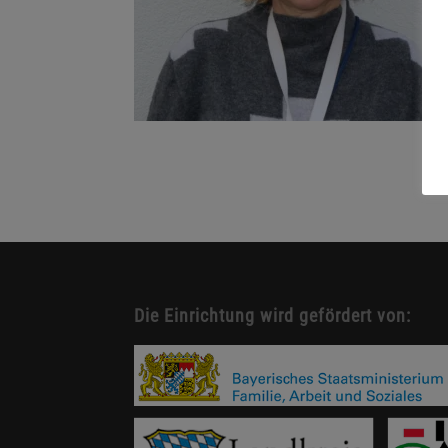
Die Einrichtung wird gefördert von: