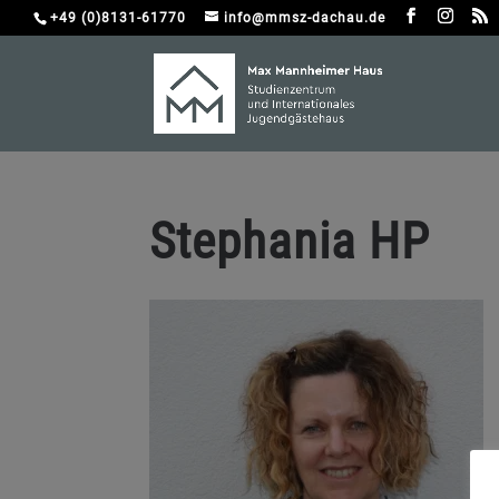
+49 (0)8131-61770
info@mmsz-dachau.de
Stephania HP