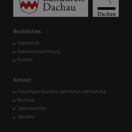
Rechtliches:
Impressum
Datenschutzerklärung
Kontakt
Service:
Freiwilliges Soziales Jahr Kultur und Praktika
Buchung
Jahresberichte
Spenden