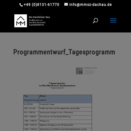
+49 (0)8131-61770
info@mmsz-dachau.de
Programmentwurf_Tagesprogramm