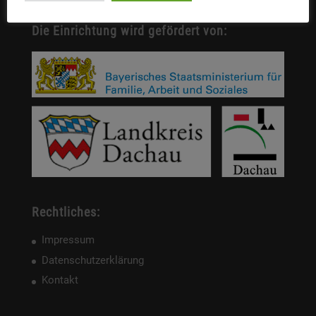
Die Einrichtung wird gefördert von:
Rechtliches:
Impressum
Datenschutzerklärung
Kontakt