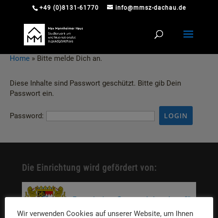
+49 (0)8131-61770
info@mmsz-dachau.de
Home
»
Bitte melde Dich an.
Diese Inhalte sind Passwort geschützt. Bitte gib Dein
Passwort ein.
Password:
Die Einrichtung wird gefördert von:
Wir verwenden Cookies auf unserer Website, um Ihnen