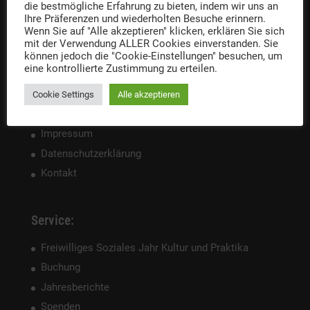
die bestmögliche Erfahrung zu bieten, indem wir uns an
Ihre Präferenzen und wiederholten Besuche erinnern.
Wenn Sie auf "Alle akzeptieren" klicken, erklären Sie sich
mit der Verwendung ALLER Cookies einverstanden. Sie
können jedoch die "Cookie-Einstellungen" besuchen, um
eine kontrollierte Zustimmung zu erteilen.
Cookie Settings
Alle akzeptieren
Rechtliches:
Impressum
Datenschutzerklärung
Kontakt
Service:
Freiwilliges Soziales Jahr Kultur und Praktika
Buchung
Jahresberichte
Spenden