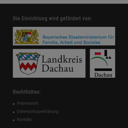
Die Einrichtung wird gefördert von:
Rechtliches:
Impressum
Datenschutzerklärung
Kontakt