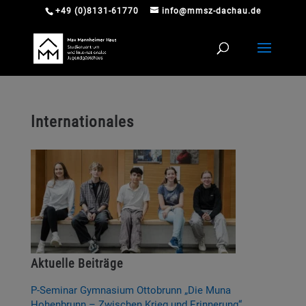
+49 (0)8131-61770
info@mmsz-dachau.de
Internationales
Aktuelle Beiträge
P-Seminar Gymnasium Ottobrunn „Die Muna
Hohenbrunn – Zwischen Krieg und Erinnerung“