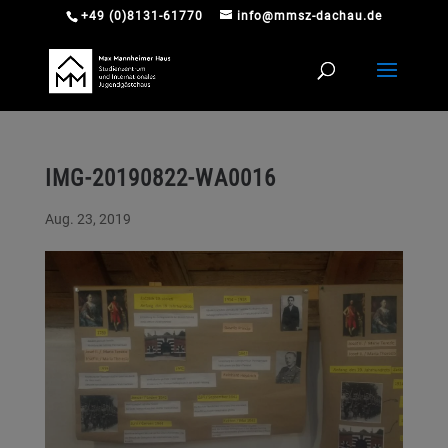
+49 (0)8131-61770
info@mmsz-dachau.de
IMG-20190822-WA0016
Aug. 23, 2019